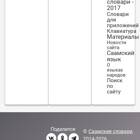
словари -
2017
Словари
для
приложений
Клавиатура
Материалы
Новости
сайта
Саамский
язык
О
языках
народов
Поиск
по
сайту
Поделится
©
Саамские словари
,
2014-2026