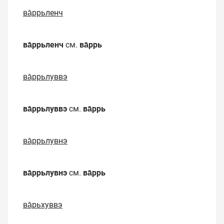
ва̄ррьленч
ва̄ррьленч
см.
ва̄ррь
ва̄ррьлуввэ
ва̄ррьлуввэ
см.
ва̄ррь
ва̄ррьлувнэ
ва̄ррьлувнэ
см.
ва̄ррь
ва̄рьхуввэ