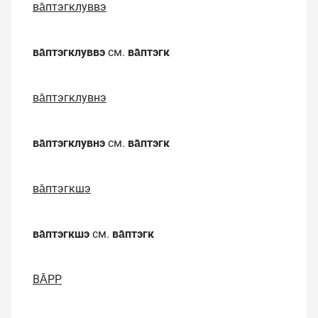
ва̄птэгклуввэ
ва̄птэгклуввэ
см.
ва̄птэгк
ва̄птэгклувнэ
ва̄птэгклувнэ
см.
ва̄птэгк
ва̄птэгкшэ
ва̄птэгкшэ
см.
ва̄птэгк
ВА̄РР