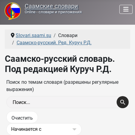
Саамские словари
Online - словари и приложения
Slovari.saami.su
Словари
Саамско-русский. Ред. Куруч Р.Д.
Саамско-русский словарь.
Под редакцией Куруч Р.Д.
Поиск по темам словаря (разрешены регулярные
выражения)