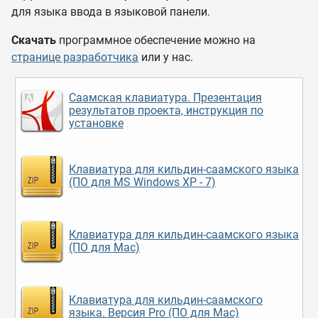
для языка ввода в языковой панели.
Скачать
программное обеспечение можно на
странице разработчика
или у нас.
Саамская клавиатура. Презентация
результатов проекта, инструкция по
установке
Клавиатура для кильдин-саамского языка
(ПО для MS Windows XP - 7)
Клавиатура для кильдин-саамского языка
(ПО для Mac)
Клавиатура для кильдин-саамского
языка. Версия Pro (ПО для Mac)