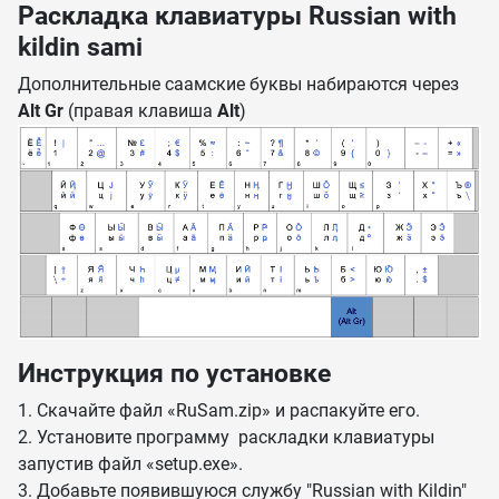
Раскладка клавиатуры Russian with
kildin sami
Дополнительные саамские буквы набираются через
Alt Gr
(правая клавиша
Alt
)
Инструкция по установке
1. Скачайте файл «RuSam.zip» и распакуйте его.
2. Установите программу раскладки клавиатуры
запустив файл «setup.exe».
3. Добавьте появившуюся службу "Russian with Kildin"