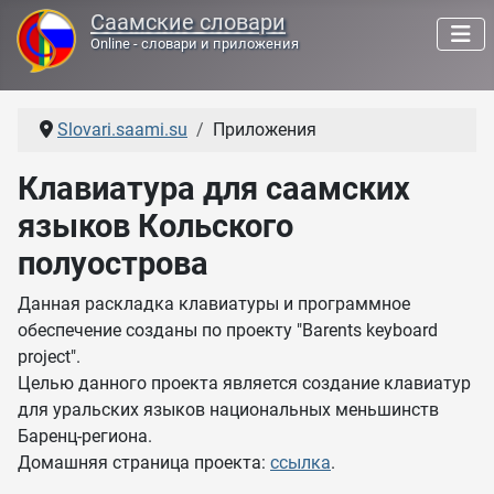
Саамские словари
Online - словари и приложения
Slovari.saami.su
Приложения
Клавиатура для саамских
языков Кольского
полуострова
Данная раскладка клавиатуры и программное
обеспечение созданы по проекту "
Barents keyboard
project
".
Целью данного проекта является созданиe клавиатур
для уральских языков национальных меньшинств
Баренц-региона.
Домашняя страница проекта:
ссылка
.