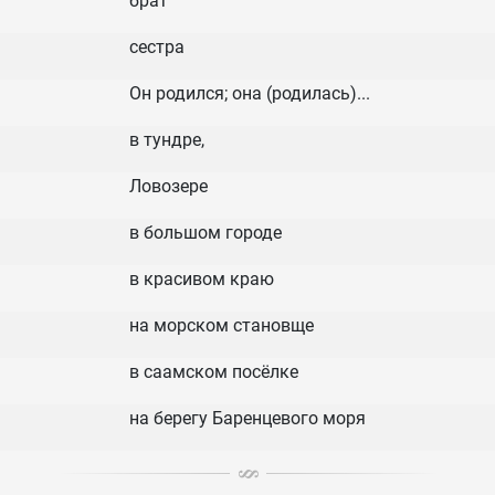
брат
сестра
Он родился; она (родилась)...
в тундре,
Ловозере
в большом городе
в красивом краю
на морском становще
в саамском посёлке
на берегу Баренцевого моря