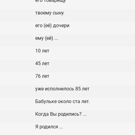
его товарищу
твоему сыну
его (её) дочери
ему (ей) ...
10 лет
45 лет
76 лет
уже исполнилось 85 лет
Бабульке около ста лет.
Когда Вы родились? ...
Я родился ...