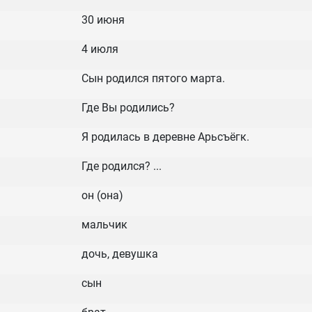
30 июня
4 июля
Сын родился пятого марта.
Где Вы родились?
Я родилась в деревне Арьсъёгк.
Где родился? ...
он (она)
мальчик
дочь, девушка
сын