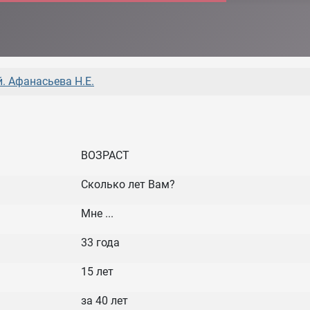
. Афанасьева Н.Е.
ВОЗРАСТ
Сколько лет Вам?
Мне ...
33 года
15 лет
за 40 лет