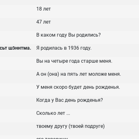
18 лет
47 лет
В каком году Вы родились?
сьт шэ̄ннтма.
Я родилась в 1936 году.
Вы на четыре года старше меня.
А он (она) на пять лет моложе меня.
У меня скоро будет день рожденья.
Когда у Вас день рожденья?
Сколько лет ...
твоему другу (твоей подруге)