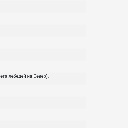
ёта лебедей на Север).