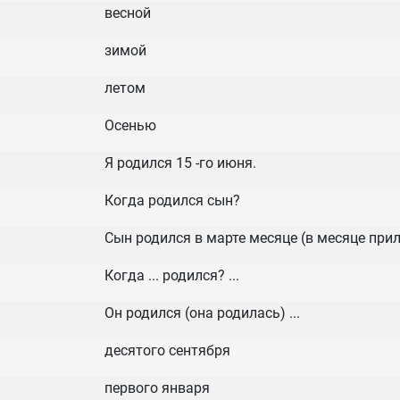
весной
зимой
летом
Осенью
Я родился 15 -го июня.
Когда родился сын?
Сын родился в марте месяце (в месяце прил
Когда ... родился? ...
Он родился (она родилась) ...
десятого сентября
первого января