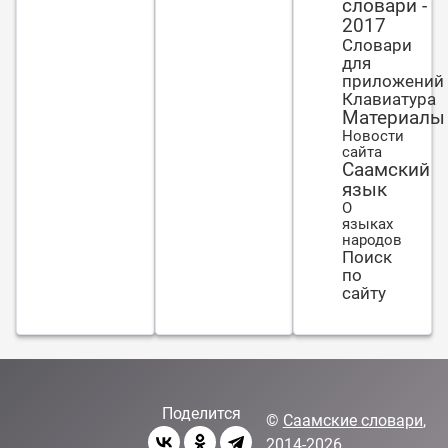
словари -
2017
Словари
для
приложений
Клавиатура
Материалы
Новости
сайта
Саамский
язык
О
языках
народов
Поиск
по
сайту
Поделится
©
Саамские словари
,
2014-2026