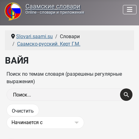
Саамские словари
Online - словари и приложения
Slovari.saami.su
Словари
Саамско-русский. Керт Г.М.
ВАЙЯ
Поиск по темам словаря (разрешены регулярные
выражения)