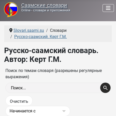
Саамские словари
Online - словари и приложения
Slovari.saami.su
Словари
Русско-саамский. Керт Г.М.
Русско-саамский словарь.
Автор: Керт Г.М.
Поиск по темам словаря (разрешены регулярные
выражения)