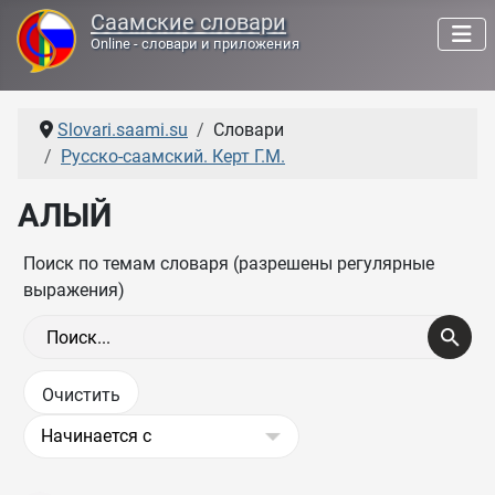
Саамские словари
Online - словари и приложения
Slovari.saami.su
Словари
Русско-саамский. Керт Г.М.
АЛЫЙ
Поиск по темам словаря (разрешены регулярные
выражения)