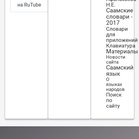
Н.Е.
на RuTube
Саамские
словари -
2017
Словари
для
приложений
Клавиатура
Материалы
Новости
сайта
Саамский
язык
О
языках
народов
Поиск
по
сайту