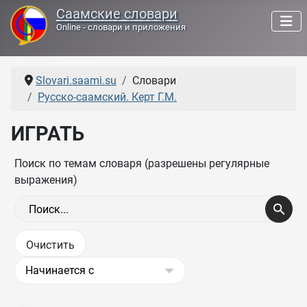
Саамские словари
Online - словари и приложения
Slovari.saami.su
Словари
Русско-саамский. Керт Г.М.
ИГРАТЬ
Поиск по темам словаря (разрешены регулярные
выражения)