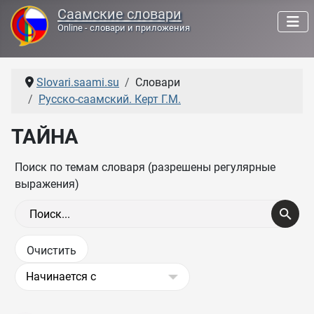
Саамские словари
Online - словари и приложения
Slovari.saami.su
Словари
Русско-саамский. Керт Г.М.
ТАЙНА
Поиск по темам словаря (разрешены регулярные
выражения)