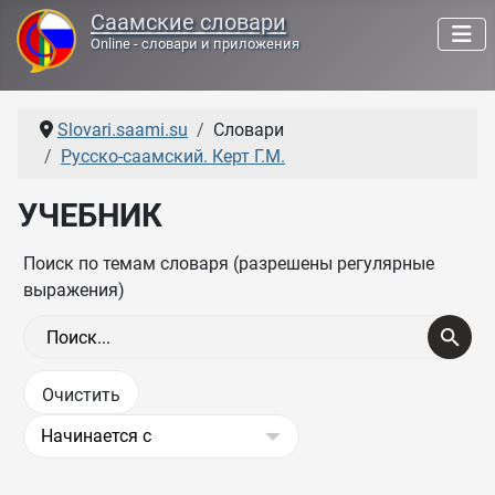
Саамские словари
Online - словари и приложения
Slovari.saami.su
Словари
Русско-саамский. Керт Г.М.
УЧЕБНИК
Поиск по темам словаря (разрешены регулярные
выражения)