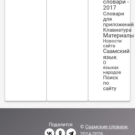
словари -
2017
Словари
для
приложений
Клавиатура
Материалы
Новости
сайта
Саамский
язык
О
языках
народов
Поиск
по
сайту
Поделится
©
Саамские словари
,
2014-2026