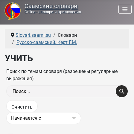
Саамские словари
Online - словари и приложения
Slovari.saami.su
Словари
Русско-саамский. Керт Г.М.
УЧИТЬ
Поиск по темам словаря (разрешены регулярные
выражения)