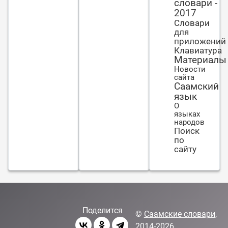
словари -
2017
Словари
для
приложений
Клавиатура
Материалы
Новости
сайта
Саамский
язык
О
языках
народов
Поиск
по
сайту
Поделится
©
Саамские словари
,
2014-2026