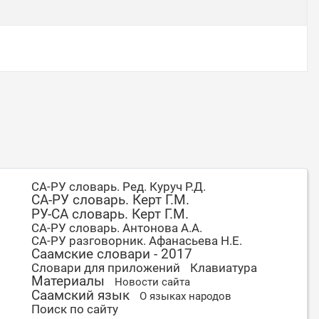
СА-РУ словарь. Ред. Куруч Р.Д.
СА-РУ словарь. Керт Г.М.
РУ-СА словарь. Керт Г.М.
СА-РУ словарь. Антонова А.А.
СА-РУ разговорник. Афанасьева Н.Е.
Саамские словари - 2017
Словари для приложений
Клавиатура
Материалы
Новости сайта
Саамский язык
О языках народов
Поиск по сайту