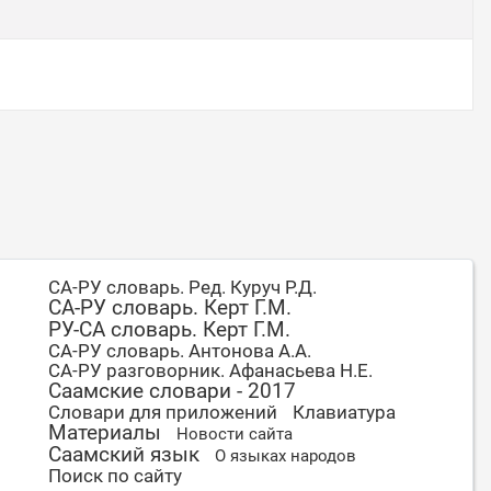
СА-РУ словарь. Ред. Куруч Р.Д.
СА-РУ словарь. Керт Г.М.
РУ-СА словарь. Керт Г.М.
СА-РУ словарь. Антонова А.А.
СА-РУ разговорник. Афанасьева Н.Е.
Саамские словари - 2017
Словари для приложений
Клавиатура
Материалы
Новости сайта
Саамский язык
О языках народов
Поиск по сайту