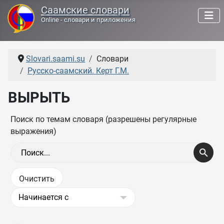
Саамские словари
Online - словари и приложения
Slovari.saami.su
Словари
Русско-саамский. Керт Г.М.
ВЫРЫТЬ
Поиск по темам словаря (разрешены регулярные
выражения)