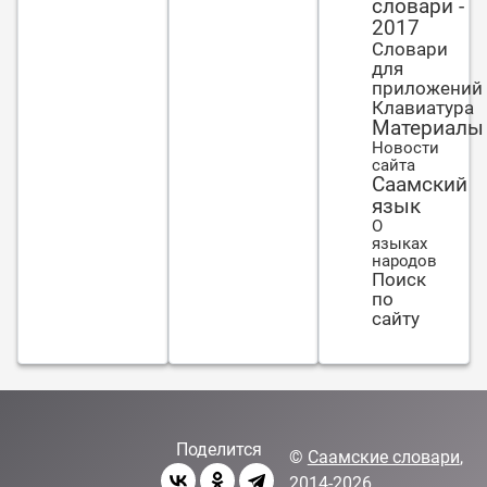
словари -
2017
Словари
для
приложений
Клавиатура
Материалы
Новости
сайта
Саамский
язык
О
языках
народов
Поиск
по
сайту
Поделится
©
Саамские словари
,
2014-2026