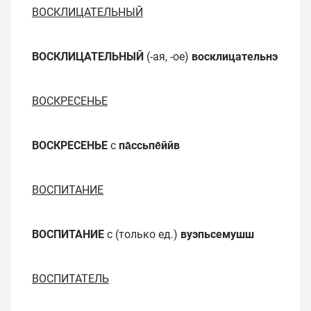
ВОСКЛИЦАТЕЛЬНЫЙ
ВОСКЛИЦАТЕЛЬНЫЙ
(-ая, -ое)
восклицательнэ
ВОСКРЕСЕНЬЕ
ВОСКРЕСЕНЬЕ
с
па̄ссьпе̄ййв
ВОСПИТАНИЕ
ВОСПИТАНИЕ
с (только ед.)
вуэпьсемушш
ВОСПИТАТЕЛЬ