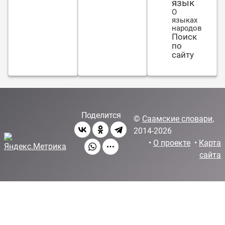
язык
О
языках
народов
Поиск
по
сайту
Поделится
©
Саамские словари
,
2014-2026
•
О проекте
•
Карта
сайта
♿