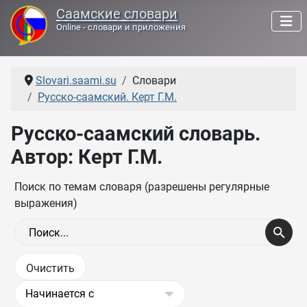
Саамские словари
Online - словари и приложения
Slovari.saami.su
Словари
Русско-саамский. Керт Г.М.
Русско-саамский словарь.
Автор: Керт Г.М.
Поиск по темам словаря (разрешены регулярные
выражения)