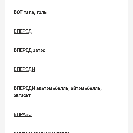
ВОТ
тала; тэль
ВПЕРЁД
ВПЕРЁД
эвтэс
ВПЕРЕДИ
ВПЕРЕДИ
авьтэмьбелль, айтэмьбелль;
эвтэсьт
ВПРАВО