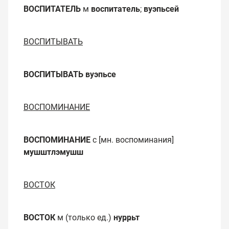
ВОСПИТАТЕЛЬ
м
воспитатель
;
вуэпьсей
ВОСПИТЫВАТЬ
ВОСПИТЫВАТЬ
вуэпьсе
ВОСПОМИНАНИЕ
ВОСПОМИНАНИЕ
с [мн. воспоминания]
мушштлэмушш
ВОСТОК
ВОСТОК
м (только ед.)
нуҏҏьт