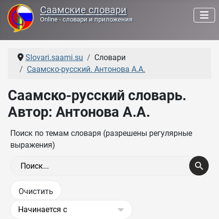
Саамские словари
Online - словари и приложения
Slovari.saami.su
Словари
Саамско-русский. Антонова А.А.
Саамско-русский словарь.
Автор: Антонова А.А.
Поиск по темам словаря (разрешены регулярные
выражения)