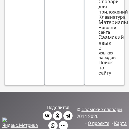
Словари
для
приложений
Клавиатура
Материалы
Новости
сайта
Саамский
язык
О
языках
народов
Поиск
по
сайту
Поделится
©
Саамские словари
,
2014-2026
•
О проекте
•
Карта