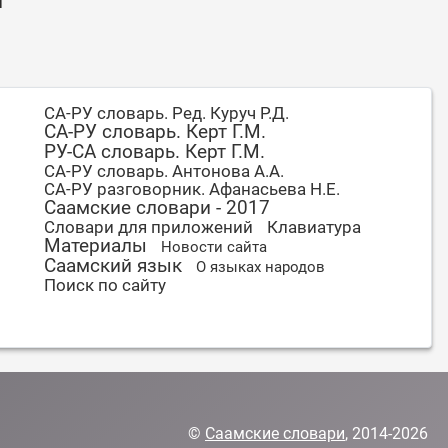
Я
СА-РУ словарь. Ред. Куруч Р.Д.
СА-РУ словарь. Керт Г.М.
РУ-СА словарь. Керт Г.М.
СА-РУ словарь. Антонова А.А.
СА-РУ разговорник. Афанасьева Н.Е.
Саамские словари - 2017
Словари для приложений
Клавиатура
Материалы
Новости сайта
Саамский язык
О языках народов
Поиск по сайту
©
Саамские словари
, 2014-2026