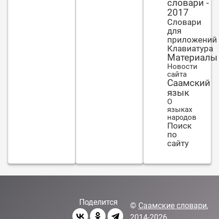
словари -
2017
Словари
для
приложений
Клавиатура
Материалы
Новости
сайта
Саамский
язык
О
языках
народов
Поиск
по
сайту
Поделится
©
Саамские словари
,
2014-2026