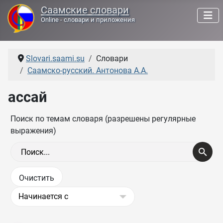
Саамские словари
Online - словари и приложения
Slovari.saami.su
Словари
Саамско-русский. Антонова А.А.
ассай
Поиск по темам словаря (разрешены регулярные
выражения)