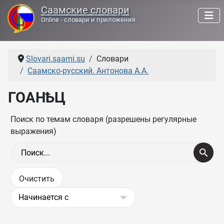
Саамские словари
Online - словари и приложения
Slovari.saami.su
Словари
Саамско-русский. Антонова А.А.
ГОАНҌЦ
Поиск по темам словаря (разрешены регулярные
выражения)