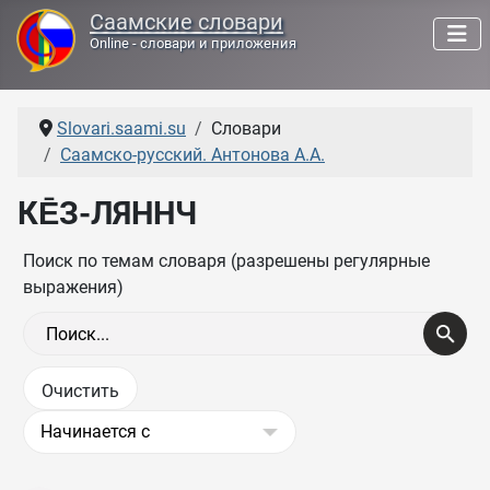
Саамские словари
Online - словари и приложения
Slovari.saami.su
Словари
Саамско-русский. Антонова А.А.
КЕ̄З-ЛЯННЧ
Поиск по темам словаря (разрешены регулярные
выражения)