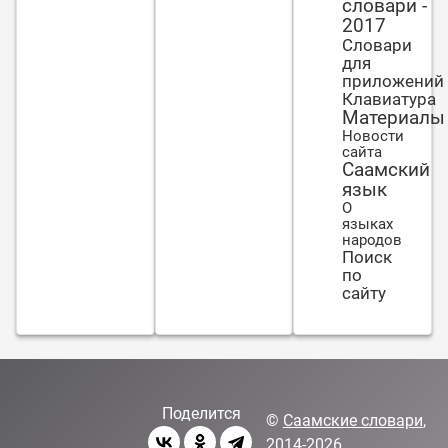
словари -
2017
Словари
для
приложений
Клавиатура
Материалы
Новости
сайта
Саамский
язык
О
языках
народов
Поиск
по
сайту
Поделится
©
Саамские словари
,
2014-2026