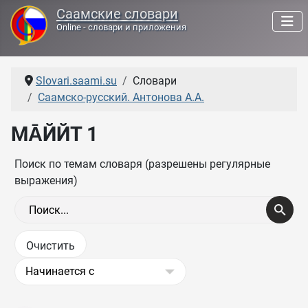
Саамские словари
Online - словари и приложения
Slovari.saami.su
Словари
Саамско-русский. Антонова А.А.
МА̄ЙЙТ 1
Поиск по темам словаря (разрешены регулярные
выражения)