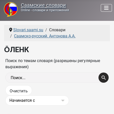
Саамские словари
Online - словари и приложения
Slovari.saami.su
Словари
Саамско-русский. Антонова А.А.
О̄ЛЕНК
Поиск по темам словаря (разрешены регулярные
выражения)