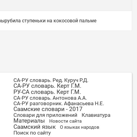
вырубила ступеньки на кокосовой пальме
СА-РУ словарь. Ред. Куруч Р.Д.
СА-РУ словарь. Керт Г.М.
РУ-СА словарь. Керт Г.М.
СА-РУ словарь. Антонова А.А.
СА-РУ разговорник. Афанасьева Н.Е.
Саамские словари - 2017
Словари для приложений
Клавиатура
Материалы
Новости сайта
Саамский язык
О языках народов
Поиск по сайту