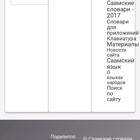
Саамские
словари -
2017
Словари
для
приложений
Клавиатура
Материалы
Новости
сайта
Саамский
язык
О
языках
народов
Поиск
по
сайту
Поделится
©
Саамские словари
,