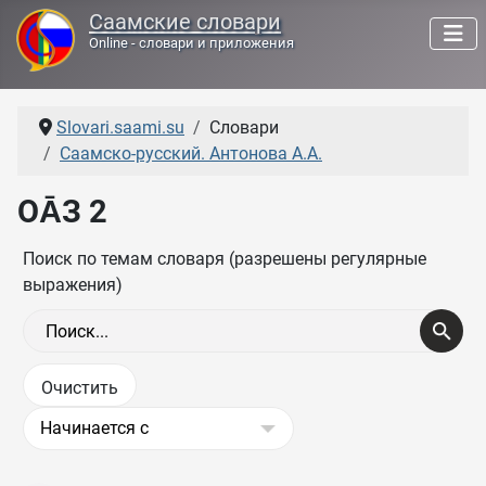
Саамские словари
Online - словари и приложения
Slovari.saami.su
Словари
Саамско-русский. Антонова А.А.
ОА̄З 2
Поиск по темам словаря (разрешены регулярные
выражения)