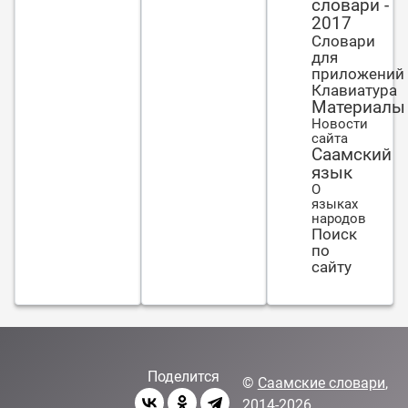
словари -
2017
Словари
для
приложений
Клавиатура
Материалы
Новости
сайта
Саамский
язык
О
языках
народов
Поиск
по
сайту
Поделится
©
Саамские словари
,
2014-2026