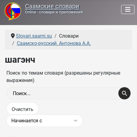
Саамские словари
Online - словари и приложения
Slovari.saami.su
Словари
Саамско-русский. Антонова А.А.
шагэнч
Поиск по темам словаря (разрешены регулярные
выражения)