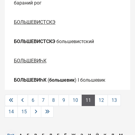
бараний рог
БОЛЬШЕВИСТСКЭ
БОЛЬШЕВИСТСКЭ
большевистский
БОЛЬШЕВИҺК
БОЛЬШЕВИҺК
(
большевик
) I большевик
6
7
8
9
10
11
12
13
14
15