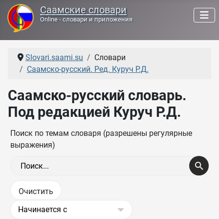
Саамские словари
Online - словари и приложения
Slovari.saami.su
Словари
Саамско-русский. Ред. Куруч Р.Д.
Саамско-русский словарь.
Под редакцией Куруч Р.Д.
Поиск по темам словаря (разрешены регулярные
выражения)