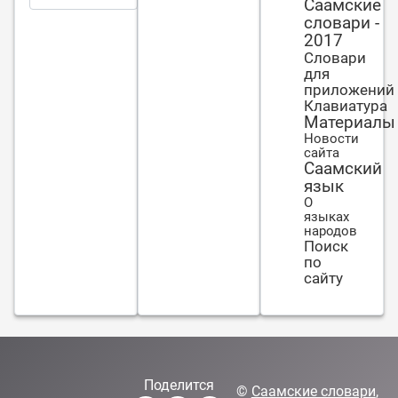
налетели
Саамские
словари -
2017
Словари
для
приложений
Клавиатура
Материалы
Новости
сайта
Саамский
язык
О
языках
народов
Поиск
по
сайту
Поделится
©
Саамские словари
,