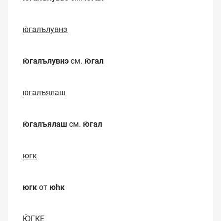
ю̄галълувнэ
ю̄галълувнэ
см.
ю̄гал
ю̄галъялаш
ю̄галъялаш
см.
ю̄гал
югк
югк
от
юһк
Ю̄ГКЕ