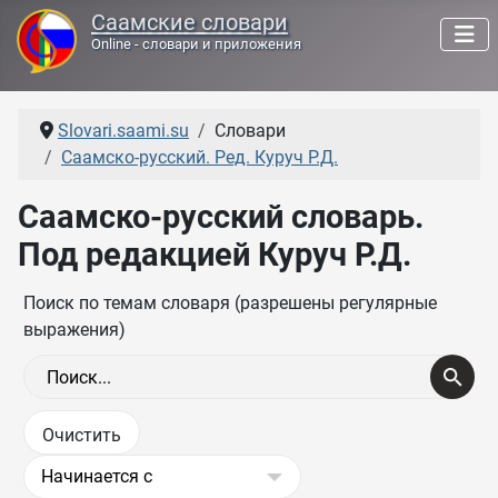
Саамские словари
Online - словари и приложения
Slovari.saami.su
Словари
Саамско-русский. Ред. Куруч Р.Д.
Саамско-русский словарь.
Под редакцией Куруч Р.Д.
Поиск по темам словаря (разрешены регулярные
выражения)