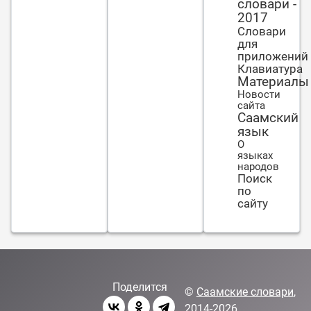
словари -
сердце.
2017
Словари
для
приложений
Клавиатура
Материалы
Новости
сайта
Саамский
язык
О
языках
народов
Поиск
по
сайту
Поделится
©
Саамские словари
,
2014-2026