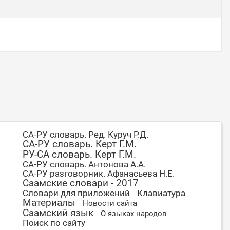
СА-РУ словарь. Ред. Куруч Р.Д.
СА-РУ словарь. Керт Г.М.
РУ-СА словарь. Керт Г.М.
СА-РУ словарь. Антонова А.А.
СА-РУ разговорник. Афанасьева Н.Е.
Саамские словари - 2017
Словари для приложений
Клавиатура
Материалы
Новости сайта
Саамский язык
О языках народов
Поиск по сайту