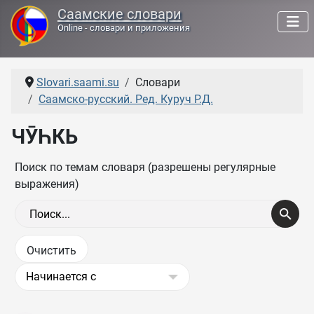
Саамские словари
Online - словари и приложения
Slovari.saami.su
Словари
Саамско-русский. Ред. Куруч Р.Д.
ЧӮҺКЬ
Поиск по темам словаря (разрешены регулярные
выражения)