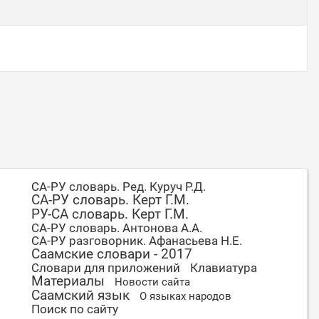
СА-РУ словарь. Ред. Куруч Р.Д.
СА-РУ словарь. Керт Г.М.
РУ-СА словарь. Керт Г.М.
СА-РУ словарь. Антонова А.А.
СА-РУ разговорник. Афанасьева Н.Е.
Саамские словари - 2017
Словари для приложений
Клавиатура
Материалы
Новости сайта
Саамский язык
О языках народов
Поиск по сайту