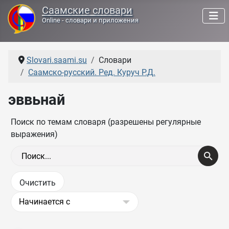
Саамские словари
Online - словари и приложения
Slovari.saami.su
Словари
Саамско-русский. Ред. Куруч Р.Д.
эввьнай
Поиск по темам словаря (разрешены регулярные
выражения)