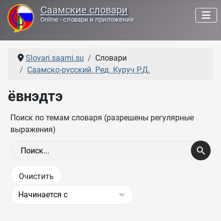
Саамские словари
Online - словари и приложения
Slovari.saami.su
Словари
Саамско-русский. Ред. Куруч Р.Д.
ёвнэдтэ
Поиск по темам словаря (разрешены регулярные
выражения)