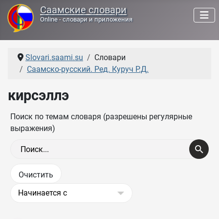
Саамские словари
Online - словари и приложения
Slovari.saami.su
Словари
Саамско-русский. Ред. Куруч Р.Д.
кирсэллэ
Поиск по темам словаря (разрешены регулярные
выражения)