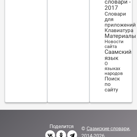
словари -
2017
Словари
для
приложений
Клавиатура
Материалы
Новости
сайта
Саамский
язык
О
языках
народов
Поиск
по
сайту
Поделится
©
Саамские словари
,
2014-2026