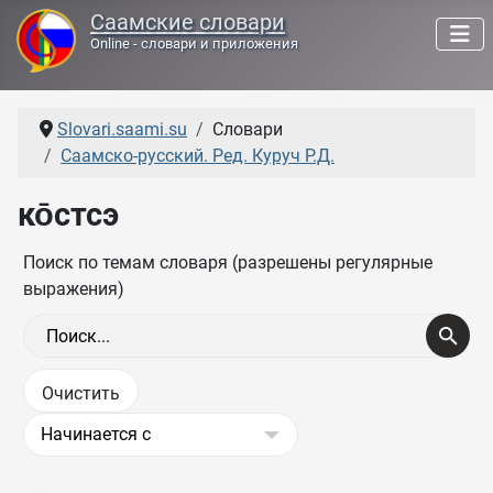
Саамские словари
Online - словари и приложения
Slovari.saami.su
Словари
Саамско-русский. Ред. Куруч Р.Д.
ко̄стсэ
Поиск по темам словаря (разрешены регулярные
выражения)