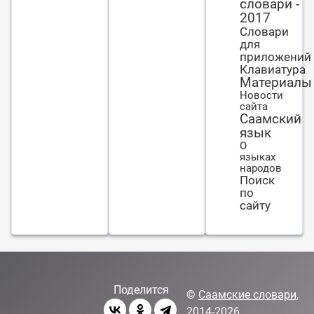
словари -
2017
Словари
для
приложений
Клавиатура
Материалы
Новости
сайта
Саамский
язык
О
языках
народов
Поиск
по
сайту
Поделится
©
Саамские словари
,
2014-2026