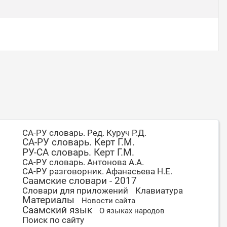
СА-РУ словарь. Ред. Куруч Р.Д.
СА-РУ словарь. Керт Г.М.
РУ-СА словарь. Керт Г.М.
СА-РУ словарь. Антонова А.А.
СА-РУ разговорник. Афанасьева Н.Е.
Саамские словари - 2017
Словари для приложений
Клавиатура
Материалы
Новости сайта
Саамский язык
О языках народов
Поиск по сайту