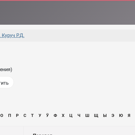
 Куруч Р.Д.
ения)
О
П
Р
С
Т
У
Ӯ
Ф
Х
Ц
Ч
Ш
Щ
Ы
Э
Ю
Я