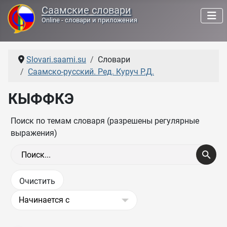
Саамские словари
Online - словари и приложения
Slovari.saami.su
Словари
Саамско-русский. Ред. Куруч Р.Д.
КЫФФКЭ
Поиск по темам словаря (разрешены регулярные
выражения)