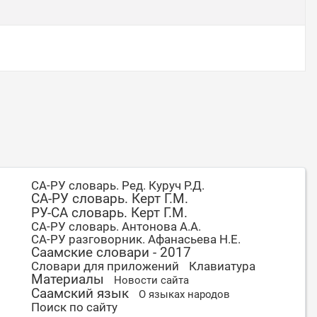
СА-РУ словарь. Ред. Куруч Р.Д.
СА-РУ словарь. Керт Г.М.
РУ-СА словарь. Керт Г.М.
СА-РУ словарь. Антонова А.А.
СА-РУ разговорник. Афанасьева Н.Е.
Саамские словари - 2017
Словари для приложений
Клавиатура
Материалы
Новости сайта
Саамский язык
О языках народов
Поиск по сайту