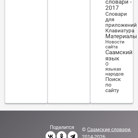
словари -
2017
Словари
для
приложений
Клавиатура
Материалы
Новости
сайта
Саамский
язык
О
языках
народов
Поиск
по
сайту
Поделится
©
Саамские словари
,
2014-2026