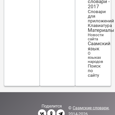
словари -
2017
Словари
для
приложений
Клавиатура
Материалы
Новости
сайта
Саамский
язык
О
языках
народов
Поиск
по
сайту
Поделится
©
Саамские словари
,
2014-2026