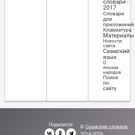
словари -
2017
Словари
для
приложений
Клавиатура
Материалы
Новости
сайта
Саамский
язык
О
языках
народов
Поиск
по
сайту
Поделится
©
Саамские словари
,
2014-2026