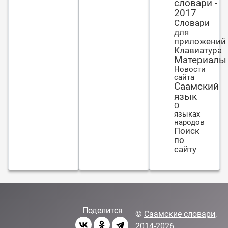
словари -
2017
Словари
для
приложений
Клавиатура
Материалы
Новости
сайта
Саамский
язык
О
языках
народов
Поиск
по
сайту
Поделится
©
Саамские словари
,
2014-2026