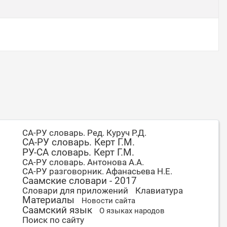
СА-РУ словарь. Ред. Куруч Р.Д.
СА-РУ словарь. Керт Г.М.
РУ-СА словарь. Керт Г.М.
СА-РУ словарь. Антонова А.А.
СА-РУ разговорник. Афанасьева Н.Е.
Саамские словари - 2017
Словари для приложений
Клавиатура
Материалы
Новости сайта
Саамский язык
О языках народов
Поиск по сайту