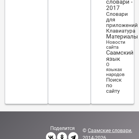
словари -
2017
Словари
для
приложений
Клавиатура
Материалы
Новости
сайта
Саамский
язык
О
языках
народов
Поиск
по
сайту
Поделится
©
Саамские словари
,
2014-2026