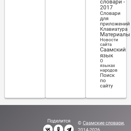
словари -
2017
Словари
для
приложений
Клавиатура
Материалы
Новости
сайта
Саамский
язык
О
языках
народов
Поиск
по
сайту
Поделится
©
Саамские словари
,
2014-2026