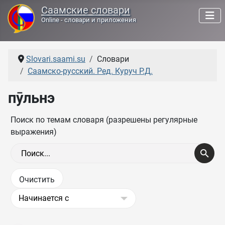
Саамские словари
Online - словари и приложения
Slovari.saami.su
Словари
Саамско-русский. Ред. Куруч Р.Д.
пӯльнэ
Поиск по темам словаря (разрешены регулярные
выражения)