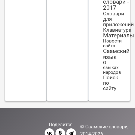
словари -
2017
Словари
для
приложений
Клавиатура
Материалы
Новости
сайта
Саамский
язык
О
языках
народов
Поиск
по
сайту
Поделится
©
Саамские словари
,
2014-2026