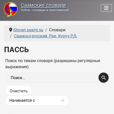
Саамские словари
Online - словари и приложения
Slovari.saami.su
Словари
Саамско-русский. Ред. Куруч Р.Д.
ПАССЬ
Поиск по темам словаря (разрешены регулярные
выражения)