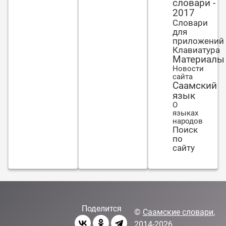
словари -
2017
Словари
для
приложений
Клавиатура
Материалы
Новости
сайта
Саамский
язык
О
языках
народов
Поиск
по
сайту
Поделится
©
Саамские словари
,
2014-2026