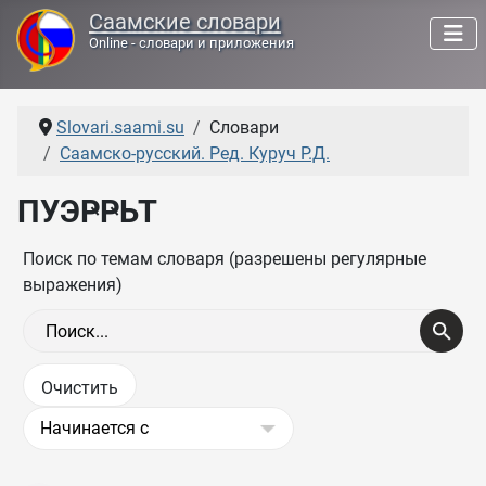
Саамские словари
Online - словари и приложения
Slovari.saami.su
Словари
Саамско-русский. Ред. Куруч Р.Д.
ПУЭҎҎЬТ
Поиск по темам словаря (разрешены регулярные
выражения)