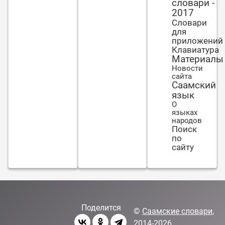
словари -
2017
Словари
для
приложений
Клавиатура
Материалы
Новости
сайта
Саамский
язык
О
языках
народов
Поиск
по
сайту
Поделится
©
Саамские словари
,
2014-2026