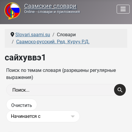
Саамские словари
Online - словари и приложения
Slovari.saami.su
Словари
Саамско-русский. Ред. Куруч Р.Д.
сайхуввэ1
Поиск по темам словаря (разрешены регулярные
выражения)