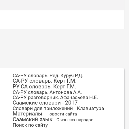
СА-РУ словарь. Ред. Куруч Р.Д.
СА-РУ словарь. Керт Г.М.
РУ-СА словарь. Керт Г.М.
СА-РУ словарь. Антонова А.А.
СА-РУ разговорник. Афанасьева Н.Е.
Саамские словари - 2017
Словари для приложений
Клавиатура
Материалы
Новости сайта
Саамский язык
О языках народов
Поиск по сайту